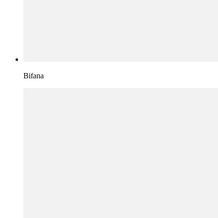
Bifana